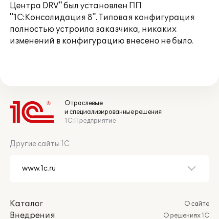
Центра DRV" был установлен ПП
"1С:Консолидация 8". Типовая конфигурация
полностью устроила заказчика, никаких
изменений в конфигурацию внесено не было.
Отраслевые
и специализированные решения
1С:Предприятие
Другие сайты 1С
Каталог
О сайте
Внедрения
О решениях 1С