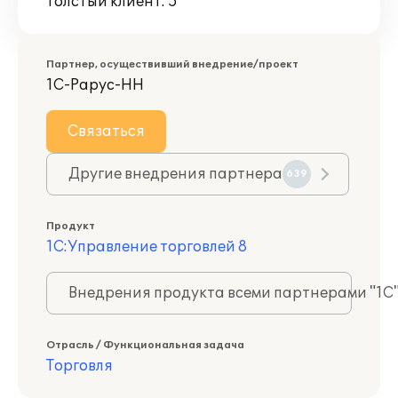
Толстый клиент: 5
Партнер, осуществивший внедрение/проект
1С-Рарус-НН
Связаться
Другие внедрения партнера
639
Продукт
1С:Управление торговлей 8
Внедрения продукта всеми партнерами "1С
Отрасль / Функциональная задача
Торговля