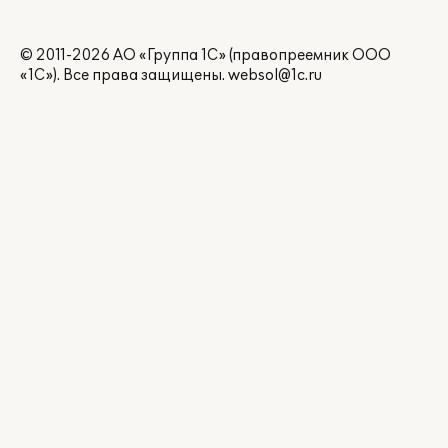
© 2011-2026 АО «Группа 1С» (правопреемник ООО
«1С»). Все права защищены.
websol@1c.ru