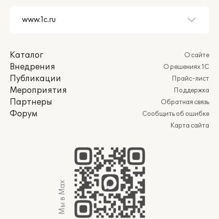
Каталог
О сайте
Внедрения
О решениях 1С
Публикации
Прайс-лист
Мероприятия
Поддержка
Партнеры
Обратная связь
Форум
Сообщить об ошибке
Карта сайта
Мы в Max