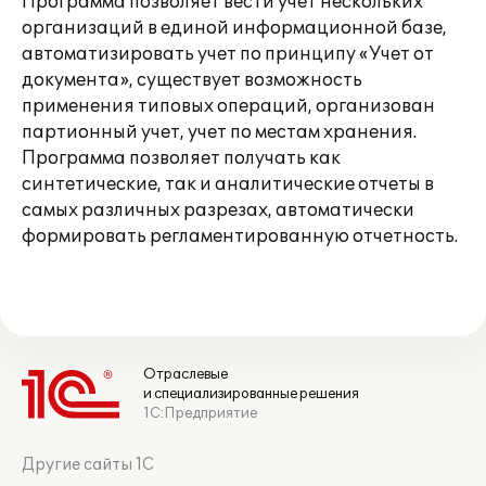
Программа позволяет вести учет нескольких
организаций в единой информационной базе,
автоматизировать учет по принципу «Учет от
документа», существует возможность
применения типовых операций, организован
партионный учет, учет по местам хранения.
Программа позволяет получать как
синтетические, так и аналитические отчеты в
самых различных разрезах, автоматически
формировать регламентированную отчетность.
Отраслевые
и специализированные решения
1С:Предприятие
Другие сайты 1С