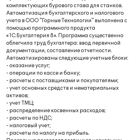
комплектующих бурового става для станков.
Автоматизация бухгалтерского и налогового
учета в ООО "Горные Технологии" выполнена с
помощью программного продукта
«1С:Бухгалтерия 8». Программа существенно
облегчила труд бухгалтера: ввод первичной
документации, составление отчетности.
Автоматизированы следующие учетные блоки:
- оказание услуг;
- операции по кассе и банку;
- расчеты с поставщиками и покупателями;
- учет основных средств и нематериальных
активов;
- учет ТМЦ;
- распределение косвенных расходов;
- расчеты по НДС;
- налоговый учет;
- расчеты по налогу на прибыль.