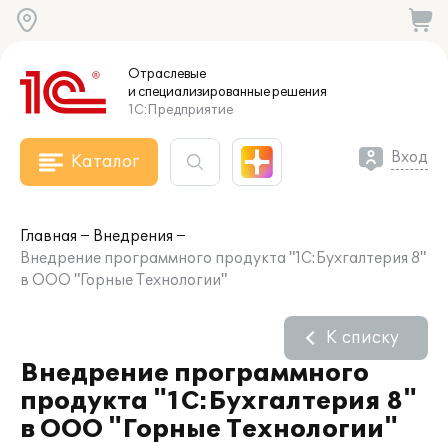
Отраслевые
и специализированные
решения
1С:Предприятие
Вход
Каталог
Главная
Внедрения
Внедрение программного продукта "1С:Бухгалтерия 8"
в ООО "Горные Технологии"
К списку
Внедрение программного
продукта "1С:Бухгалтерия 8"
в ООО "Горные Технологии"