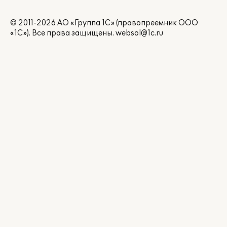
© 2011-2026 АО «Группа 1С» (правопреемник ООО
«1С»). Все права защищены.
websol@1c.ru