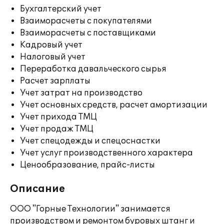
Бухгалтерский учет
Взаиморасчеты с покупателями
Взаиморасчеты с поставщиками
Кадровый учет
Налоговый учет
Переработка давальческого сырья
Расчет зарплаты
Учет затрат на производство
Учет основных средств, расчет амортизации
Учет прихода ТМЦ
Учет продаж ТМЦ
Учет спецодежды и спецоснастки
Учет услуг производственного характера
Ценообразование, прайс-листы
Описание
ООО "Горные Технологии" занимается
производством и ремонтом буровых штанг и