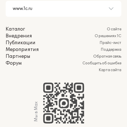
Каталог
О сайте
Внедрения
О решениях 1С
Публикации
Прайс-лист
Мероприятия
Поддержка
Партнеры
Обратная связь
Форум
Сообщить об ошибке
Карта сайта
Мы в Max