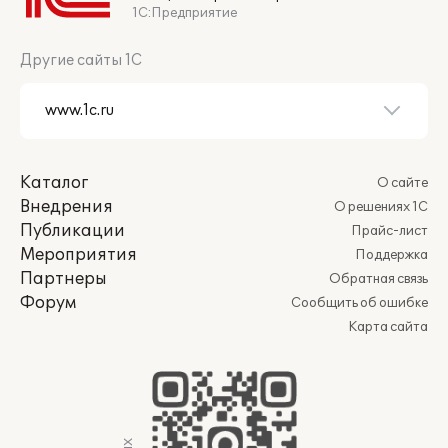
1С:Предприятие
Другие сайты 1С
Каталог
О сайте
Внедрения
О решениях 1С
Публикации
Прайс-лист
Мероприятия
Поддержка
Партнеры
Обратная связь
Форум
Сообщить об ошибке
Карта сайта