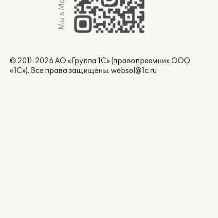
Мы в Max
© 2011-2026 АО «Группа 1С» (правопреемник ООО
«1С»). Все права защищены.
websol@1c.ru