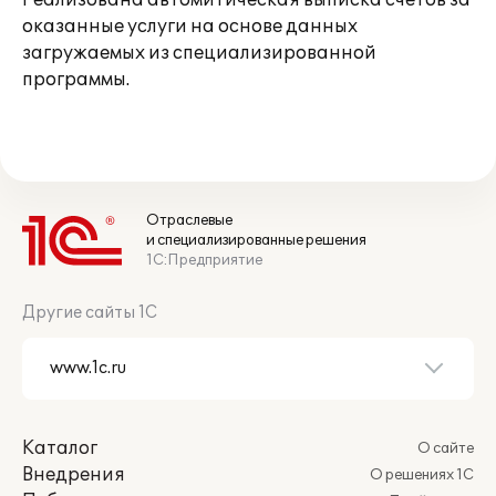
Реализована автомитическая выписка счетов за
оказанные услуги на основе данных
загружаемых из специализированной
программы.
Отраслевые
и специализированные решения
1С:Предприятие
Другие сайты 1С
Каталог
О сайте
Внедрения
О решениях 1С