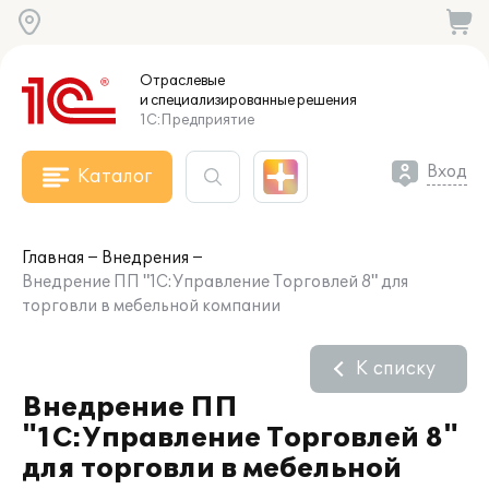
Отраслевые
и специализированные
решения
1С:Предприятие
Вход
Каталог
Главная
Внедрения
Внедрение ПП "1С:Управление Торговлей 8" для
торговли в мебельной компании
К списку
Внедрение ПП
"1С:Управление Торговлей 8"
для торговли в мебельной