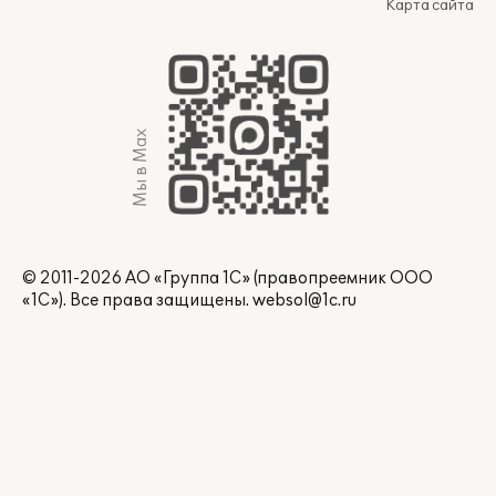
Карта сайта
Мы в Max
© 2011-2026 АО «Группа 1С» (правопреемник ООО
«1С»). Все права защищены.
websol@1c.ru