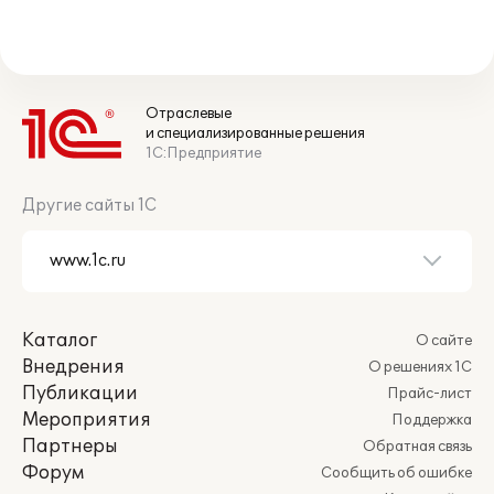
Отраслевые
и специализированные решения
1С:Предприятие
Другие сайты 1С
Каталог
О сайте
Внедрения
О решениях 1С
Публикации
Прайс-лист
Мероприятия
Поддержка
Партнеры
Обратная связь
Форум
Сообщить об ошибке