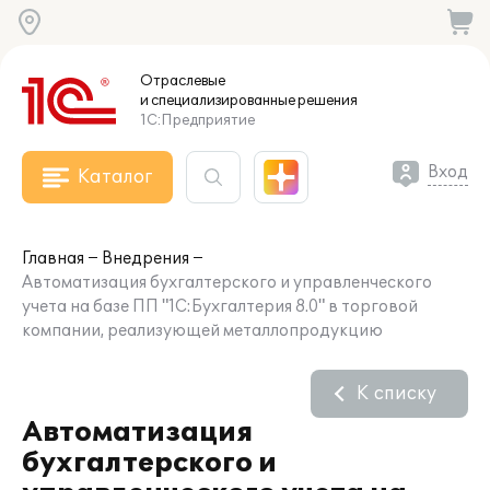
Отраслевые
и специализированные
решения
1С:Предприятие
Вход
Каталог
Главная
Внедрения
Автоматизация бухгалтерского и управленческого
учета на базе ПП "1С:Бухгалтерия 8.0" в торговой
компании, реализующей металлопродукцию
К списку
Автоматизация
бухгалтерского и