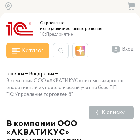
Отраслевые
и специализированные
решения
1С:Предприятие
Вход
Каталог
Главная
Внедрения
В компании ООО «АКВАТИКУС» автоматизирован
оперативный и управленческий учет на базе ПП
"1С:Управление торговлей 8"
К списку
В компании ООО
«АКВАТИКУС»