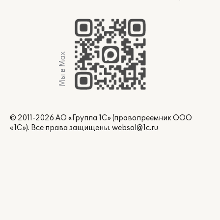
Мы в Max
© 2011-2026 АО «Группа 1С» (правопреемник ООО
«1С»). Все права защищены.
websol@1c.ru