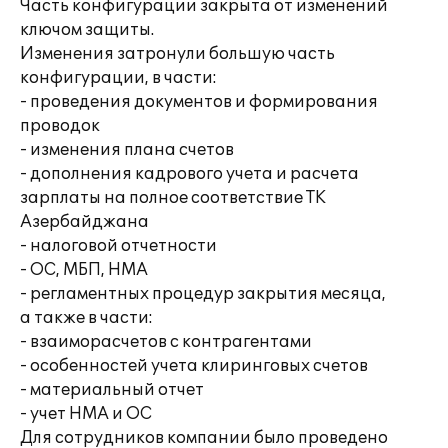
Часть конфигурации закрыта от изменений
ключом защиты.
Изменения затронули большую часть
конфигурации, в части:
- проведения документов и формирования
проводок
- изменения плана счетов
- дополнения кадрового учета и расчета
зарплаты на полное соответствие ТК
Азербайджана
- налоговой отчетности
- ОС, МБП, НМА
- регламентных процедур закрытия месяца,
а также в части:
- взаиморасчетов с контрагентами
- особенностей учета клиринговых счетов
- материальный отчет
- учет НМА и ОС
Для сотрудников компании было проведено