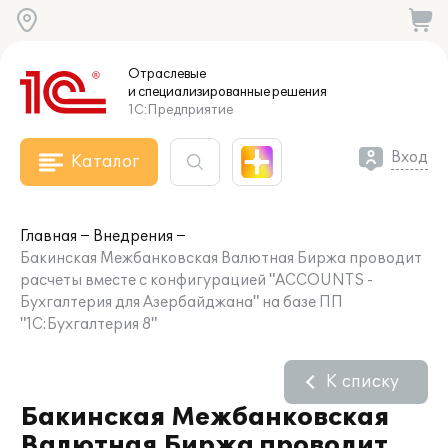
Отраслевые
и специализированные
решения
1С:Предприятие
Вход
Каталог
Главная
Внедрения
Бакинская Межбанковская Валютная Биржа проводит
расчеты вместе с конфигурацией "ACCOUNTS -
Бухгалтерия для Азербайджана" на базе ПП
"1С:Бухгалтерия 8"
К списку
Бакинская Межбанковская
Валютная Биржа проводит