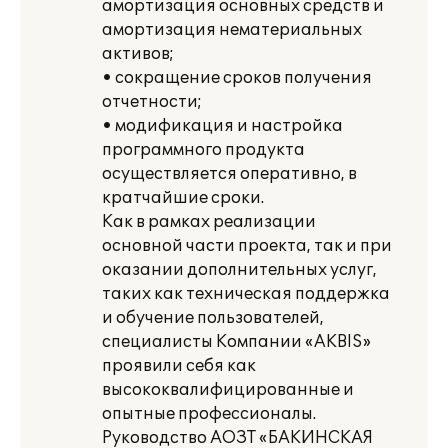
амортизация основных средств и
амортизация нематериальных
активов;
• сокращение сроков получения
отчетности;
• модификация и настройка
программного продукта
осуществляется оперативно, в
кратчайшие сроки.
Как в рамках реализации
основной части проекта, так и при
оказании дополнительных услуг,
таких как техническая поддержка
и обучение пользователей,
специалисты Компании «AKBIS»
проявили себя как
высококвалифицированные и
опытные профессионалы.
Руководство АОЗТ «БАКИНСКАЯ