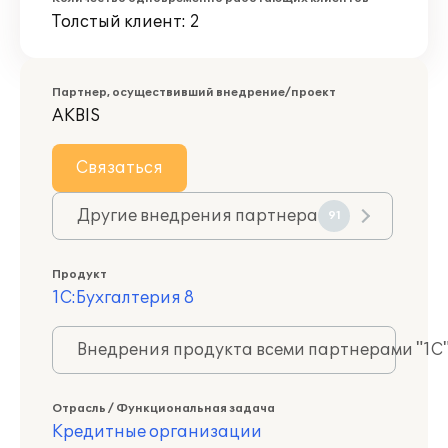
Толстый клиент: 2
Партнер, осуществивший внедрение/проект
AKBIS
Связаться
Другие внедрения партнера
91
Продукт
1С:Бухгалтерия 8
Внедрения продукта всеми партнерами "1С
Отрасль / Функциональная задача
Кредитные организации