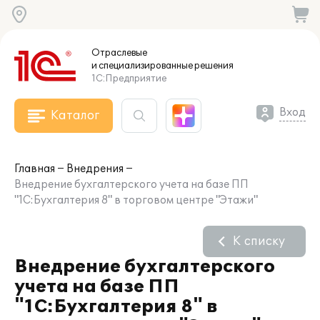
Отраслевые
и специализированные
решения
1С:Предприятие
Вход
Каталог
Главная
Внедрения
Внедрение бухгалтерского учета на базе ПП
"1С:Бухгалтерия 8" в торговом центре "Этажи"
К списку
Внедрение бухгалтерского
учета на базе ПП
"1С:Бухгалтерия 8" в