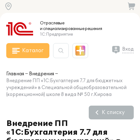
Отраслевые
и специализированные
решения
1С:Предприятие
Вход
Каталог
Главная
Внедрения
Внедрение ПП «1С:Бухгалтерия 7.7 для бюджетных
учреждений» в Специальной общеобразовательной
(коррекционной) школе 8 вида № 50 г.Кирова
К списку
Внедрение ПП
«1С:Бухгалтерия 7.7 для