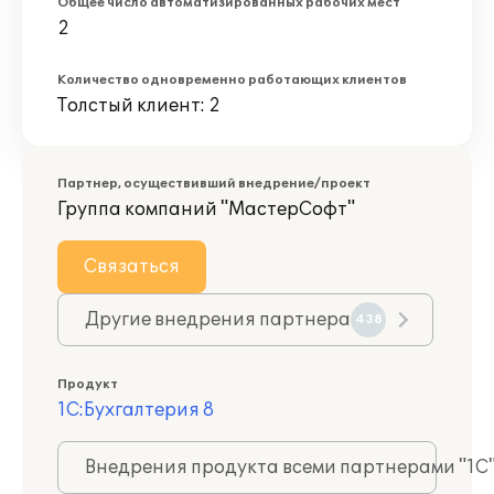
Общее число автоматизированных рабочих мест
2
Количество одновременно работающих клиентов
Толстый клиент: 2
Партнер, осуществивший внедрение/проект
Группа компаний "МастерСофт"
Связаться
Другие внедрения партнера
438
Продукт
1С:Бухгалтерия 8
Внедрения продукта всеми партнерами "1С