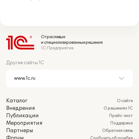
Отраслевые
и специализированные решения
1С:Предприятие
Другие сайты 1С
Каталог
О сайте
Внедрения
О решениях 1С
Публикации
Прайс-лист
Мероприятия
Поддержка
Партнеры
Обратная связь
Форум
Сообщить об ошибке