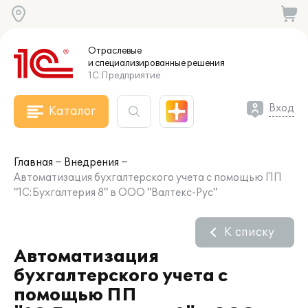
Отраслевые
и специализированные
решения
1С:Предприятие
Вход
Каталог
Главная
Внедрения
Автоматизация бухгалтерского учета с помощью ПП
"1С:Бухгалтерия 8" в ООО "Валтекс-Рус"
К списку
Автоматизация
бухгалтерского учета с
помощью ПП