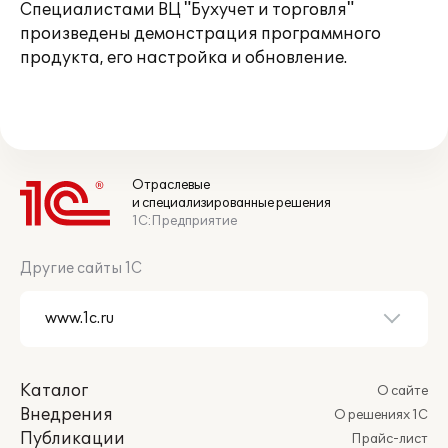
Специалистами ВЦ "Бухучет и торговля"
произведены демонстрация программного
продукта, его настройка и обновление.
Отраслевые
и специализированные решения
1С:Предприятие
Другие сайты 1С
Каталог
О сайте
Внедрения
О решениях 1С
Публикации
Прайс-лист