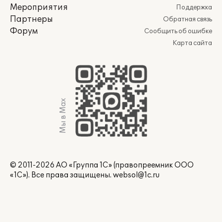
Мероприятия
Поддержка
Партнеры
Обратная связь
Форум
Сообщить об ошибке
Карта сайта
Мы в Max
© 2011-2026 АО «Группа 1С» (правопреемник ООО
«1С»). Все права защищены.
websol@1c.ru