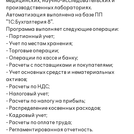
медицинских, научно-исследовательских и
производственных лабораториях.
Автоматизация выполнена на базе ПП
"1С:Бухгалтерия 8".
Программа выполняет следующие операции:
- Партионный учет;
- Учет по местам хранения;
- Торговые операции;
- Операции по кассе и банку;
- Расчеты с поставщиками и покупателями;
- Учет основных средств и нематериальных
активов;
- Расчеты по НДС;
- Налоговый учет;
- Расчеты по налогу на прибыль;
- Распределение косвенных расходов;
- Кадровый учет;
- Расчеты по оплате труда;
- Регламентированная отчетность.