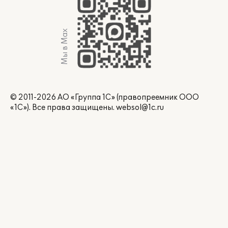
Мы в Max
© 2011-2026 АО «Группа 1С» (правопреемник ООО
«1С»). Все права защищены.
websol@1c.ru