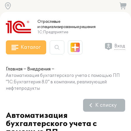
Отраслевые
и специализированные
решения
1С:Предприятие
Вход
Каталог
Главная
Внедрения
Автоматизация бухгалтерского учета с помощью ПП
"1С:Бухгалтерия 8.0" в компании, реализующей
нефтепродукты
К списку
Автоматизация
бухгалтерского учета с