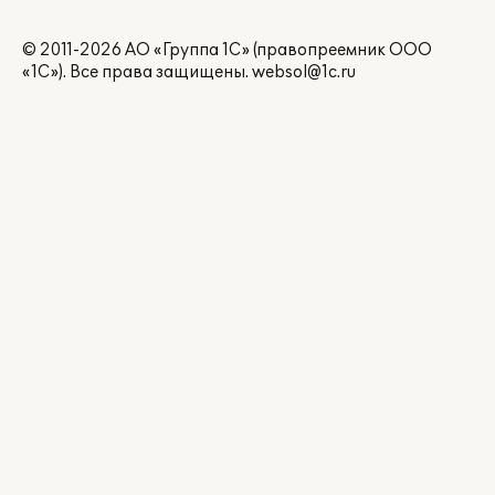
© 2011-2026 АО «Группа 1С» (правопреемник ООО
«1С»). Все права защищены.
websol@1c.ru