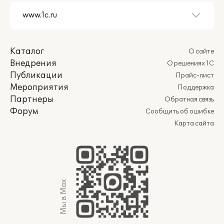
Каталог
О сайте
Внедрения
О решениях 1С
Публикации
Прайс-лист
Мероприятия
Поддержка
Партнеры
Обратная связь
Форум
Сообщить об ошибке
Карта сайта
Мы в Max