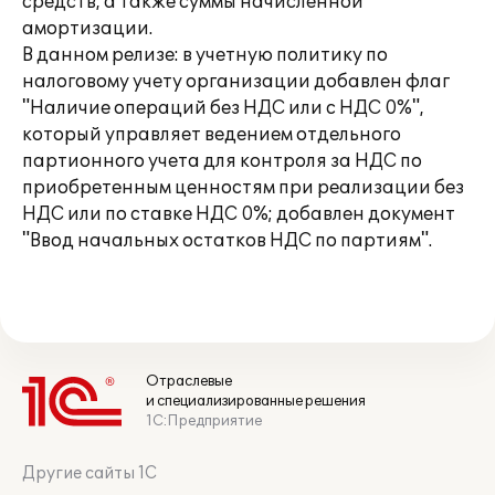
средств, а также суммы начисленной
амортизации.
В данном релизе: в учетную политику по
налоговому учету организации добавлен флаг
"Наличие операций без НДС или с НДС 0%",
который управляет ведением отдельного
партионного учета для контроля за НДС по
приобретенным ценностям при реализации без
НДС или по ставке НДС 0%; добавлен документ
"Ввод начальных остатков НДС по партиям".
Отраслевые
и специализированные решения
1С:Предприятие
Другие сайты 1С