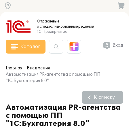
Отраслевые
и специализированные
решения
1С:Предприятие
Вход
Каталог
Главная
Внедрения
Автоматизация PR-агентства с помощью ПП
"1С:Бухгалтерия 8.0"
К списку
Автоматизация PR-агентства
с помощью ПП
"1С:Бухгалтерия 8.0"