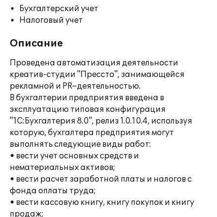
Бухгалтерский учет
Налоговый учет
Описание
Проведена автоматизация деятельности
креатив-студии "Пресcто", занимающейся
рекламной и PR–деятельностью.
В бухгалтерии предприятия введена в
эксплуатацию типовая конфигурация
"1C:Бухгалтерия 8.0", релиз 1.0.10.4, используя
которую, бухгалтера предприятия могут
выполнять следующие виды работ:
• вести учет основных средств и
нематериальных активов;
• вести расчет заработной платы и налогов с
фонда оплаты труда;
• вести кассовую книгу, книгу покупок и книгу
продаж;