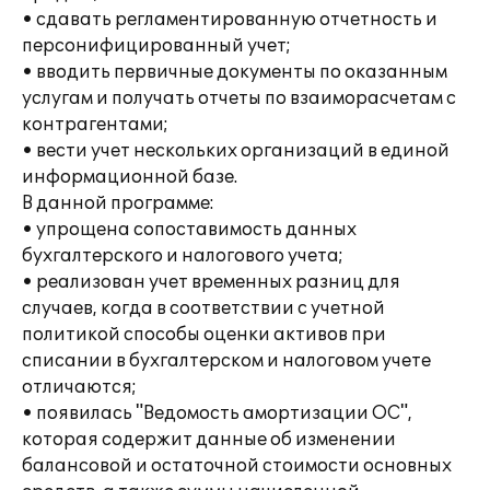
• сдавать регламентированную отчетность и
персонифицированный учет;
• вводить первичные документы по оказанным
услугам и получать отчеты по взаиморасчетам с
контрагентами;
• вести учет нескольких организаций в единой
информационной базе.
В данной программе:
• упрощена сопоставимость данных
бухгалтерского и налогового учета;
• реализован учет временных разниц для
случаев, когда в соответствии с учетной
политикой способы оценки активов при
списании в бухгалтерском и налоговом учете
отличаются;
• появилась "Ведомость амортизации ОС",
которая содержит данные об изменении
балансовой и остаточной стоимости основных