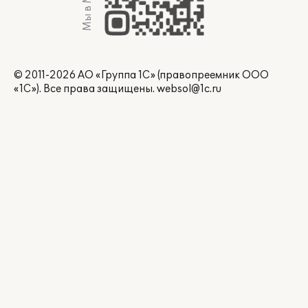
Мы в Max
© 2011-2026 АО «Группа 1С» (правопреемник ООО
«1С»). Все права защищены.
websol@1c.ru