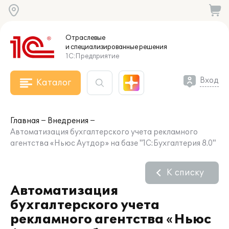
Отраслевые
и специализированные
решения
1С:Предприятие
Вход
Каталог
Главная
Внедрения
Автоматизация бухгалтерского учета рекламного
агентства «Ньюс Аутдор» на базе "1С:Бухгалтерия 8.0"
К списку
Автоматизация
бухгалтерского учета
рекламного агентства «Ньюс