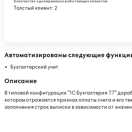
Количество одновременно работающих клиентов
Толстый клиент: 2
Автоматизированы следующие функци
Бухгалтерский учет
Описание
В типовой конфигурации "1С:Бухгалтерия 7.7" дора
котором отражается признак оплаты счета и его те
заполнения строк выписки в зависимости от знач