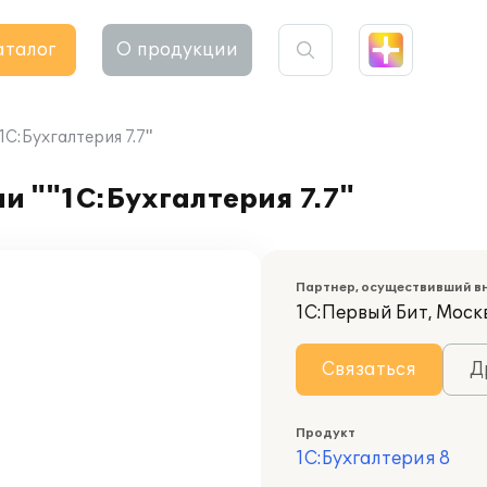
аталог
О продукции
1С:Бухгалтерия 7.7"
и ""1С:Бухгалтерия 7.7"
Партнер, осуществивший в
1С:Первый Бит, Моск
Связаться
Д
Продукт
1С:Бухгалтерия 8