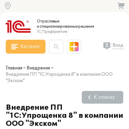
Отраслевые
и специализированные
решения
1С:Предприятие
Вход
Каталог
Главная
Внедрения
Внедрение ПП "1С:Упрощенка 8" в компании ООО
"Экском"
К списку
Внедрение ПП
"1С:Упрощенка 8" в компании
ООО "Экском"