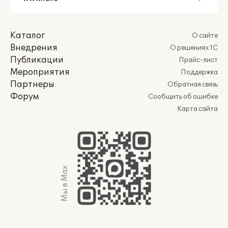
Каталог
О сайте
Внедрения
О решениях 1С
Публикации
Прайс-лист
Мероприятия
Поддержка
Партнеры
Обратная связь
Форум
Сообщить об ошибке
Карта сайта
Мы в Max