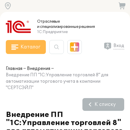
Отраслевые
и специализированные
решения
1С:Предприятие
Вход
Каталог
Главная
Внедрения
Внедрение ПП "1С:Управление торговлей 8" для
автоматизации торгового учета в компании
"СЕРТСЭЙЛ"
К списку
Внедрение ПП
"1С:Управление торговлей 8"