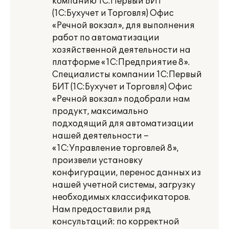
компанию 1С:Первый БИТ
(1С:Бухучет и Торговля) Офис
«Речной вокзал», для выполнения
работ по автоматизации
хозяйственной деятельности на
платформе «1С:Предприятие 8».
Специалисты компании 1С:Первый
БИТ (1С:Бухучет и Торговля) Офис
«Речной вокзал» подобрали нам
продукт, максимально
подходящий для автоматизации
нашей деятельности –
«1С:Управление торговлей 8»,
произвели установку
конфигурации, перенос данных из
нашей учетной системы, загрузку
необходимых классификаторов.
Нам предоставили ряд
консультаций: по корректной