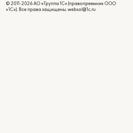
© 2011-2026 АО «Группа 1С» (правопреемник ООО
«1С»). Все права защищены.
websol@1c.ru