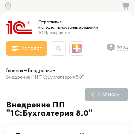
Отраслевые
и специализированные
решения
1С:Предприятие
Вход
Каталог
Главная
Внедрения
Внедрение ПП "1С:Бухгалтерия 8.0"
К списку
Внедрение ПП
"1С:Бухгалтерия 8.0"