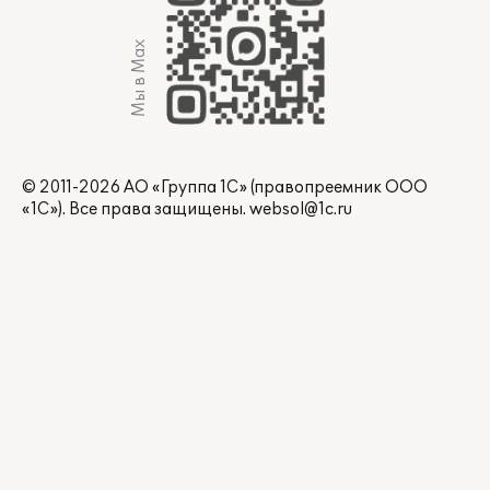
Мы в Max
© 2011-2026 АО «Группа 1С» (правопреемник ООО
«1С»). Все права защищены.
websol@1c.ru