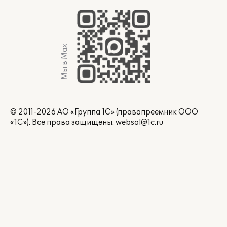
Мы в Max
© 2011-2026 АО «Группа 1С» (правопреемник ООО
«1С»). Все права защищены.
websol@1c.ru