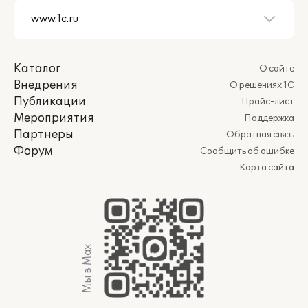
Каталог
О сайте
Внедрения
О решениях 1С
Публикации
Прайс-лист
Мероприятия
Поддержка
Партнеры
Обратная связь
Форум
Сообщить об ошибке
Карта сайта
Мы в Max