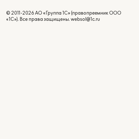
© 2011-2026 АО «Группа 1С» (правопреемник ООО
«1С»). Все права защищены.
websol@1c.ru