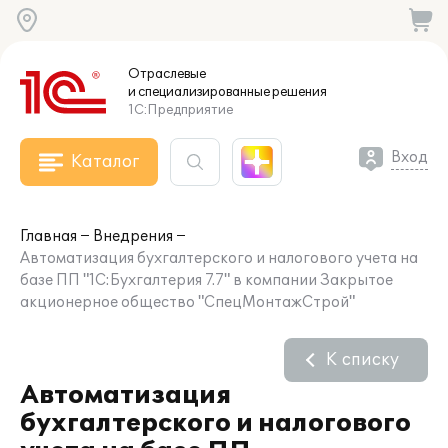
Отраслевые
и специализированные
решения
1С:Предприятие
Вход
Каталог
Главная
Внедрения
Автоматизация бухгалтерского и налогового учета на
базе ПП "1С:Бухгалтерия 7.7" в компании Закрытое
акционерное общество "СпецМонтажСтрой"
К списку
Автоматизация
бухгалтерского и налогового