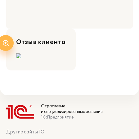
Отзыв клиента
Отраслевые
и специализированные решения
1С:Предприятие
Другие сайты 1С