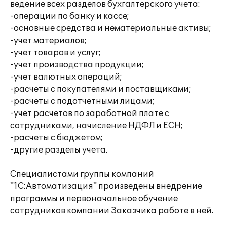
ведение всех разделов бухгалтерского учета:
-операции по банку и кассе;
-основные средства и нематериальные активы;
-учет материалов;
-учет товаров и услуг;
-учет производства продукции;
-учет валютных операций;
-расчеты с покупателями и поставщиками;
-расчеты с подотчетными лицами;
-учет расчетов по заработной плате с
сотрудниками, начисление НДФЛ и ЕСН;
-расчеты с бюджетом;
-другие разделы учета.
Специалистами группы компаний
"1С:Автоматизация" произведены внедрение
программы и первоначальное обучение
сотрудников компании Заказчика работе в ней.