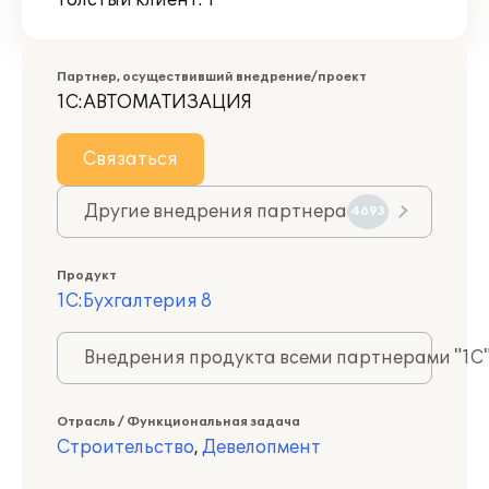
Толстый клиент: 1
Партнер, осуществивший внедрение/проект
1С:АВТОМАТИЗАЦИЯ
Связаться
Другие внедрения партнера
4693
Продукт
1С:Бухгалтерия 8
Внедрения продукта всеми партнерами "1С
Отрасль / Функциональная задача
Строительство
,
Девелопмент