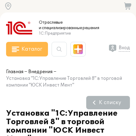
Отраслевые
и специализированные
решения
1С:Предприятие
Вход
Каталог
Главная
Внедрения
Установка "1С:Управление Торговлей 8" в торговой
компании "ЮСК Инвест Мент"
К списку
Установка "1С:Управление
Торговлей 8" в торговой
компании "ЮСК Инвест