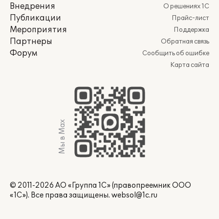
Внедрения
О решениях 1С
Публикации
Прайс-лист
Мероприятия
Поддержка
Партнеры
Обратная связь
Форум
Сообщить об ошибке
Карта сайта
Мы в Max
© 2011-2026 АО «Группа 1С» (правопреемник ООО
«1С»). Все права защищены.
websol@1c.ru