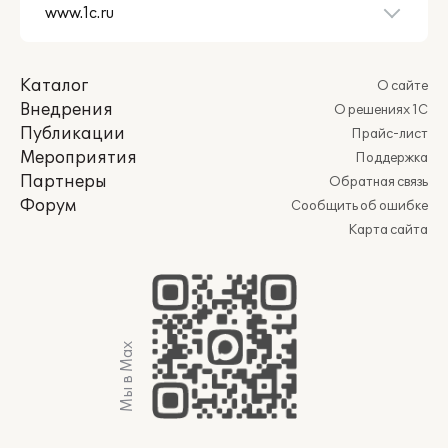
Каталог
О сайте
Внедрения
О решениях 1С
Публикации
Прайс-лист
Мероприятия
Поддержка
Партнеры
Обратная связь
Форум
Сообщить об ошибке
Карта сайта
Мы в Max