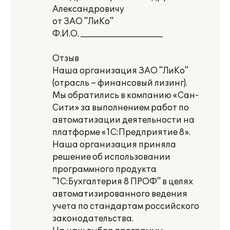
Александровичу
от ЗАО "ЛиКо"
Ф.И.О. ____________________
Отзыв
Наша организация ЗАО "ЛиКо"
(отрасль – финансовый лизинг).
Мы обратились в компанию «Сан-
Сити» за выполнением работ по
автоматизации деятельности на
платформе «1С:Предприятие 8».
Наша организация приняла
решение об использовании
программного продукта
"1С:Бухгалтерия 8 ПРОФ" в целях
автоматизированного ведения
учета по стандартам российского
законодательства.