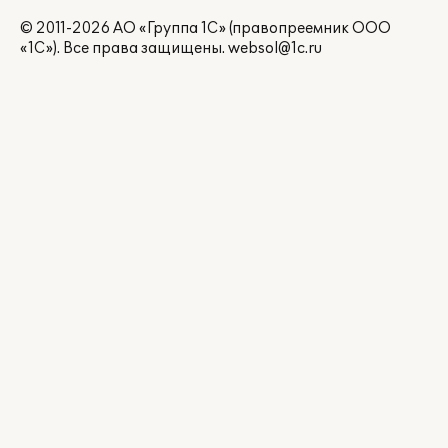
© 2011-2026 АО «Группа 1С» (правопреемник ООО
«1С»). Все права защищены.
websol@1c.ru