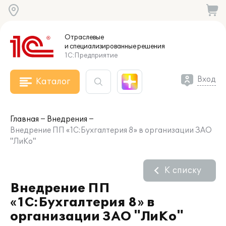
Отраслевые
и специализированные
решения
1С:Предприятие
Вход
Каталог
Главная
Внедрения
Внедрение ПП «1С:Бухгалтерия 8» в организации ЗАО
"ЛиКо"
К списку
Внедрение ПП
«1С:Бухгалтерия 8» в
организации ЗАО "ЛиКо"