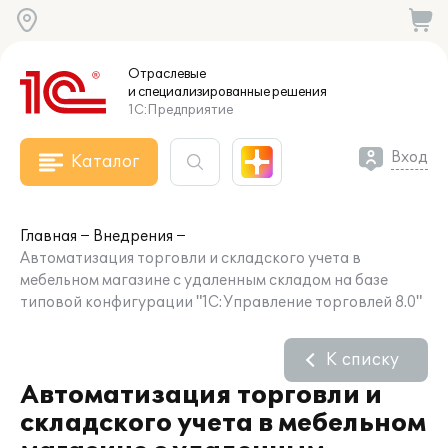
Отраслевые
и специализированные
решения
1С:Предприятие
Вход
Каталог
Главная
Внедрения
Автоматизация торговли и складского учета в
мебельном магазине с удаленным складом на базе
типовой конфигурации "1С:Управление торговлей 8.0"
К списку
Автоматизация торговли и
складского учета в мебельном