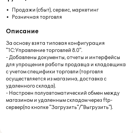
Продажи (сбыт), сервис, маркетинг
Розничная торговля
Описание
За основу взята типовая конфигурация
"1С:Управление торговлей 8.0".
- Добавлены документы, отчеты и интерфейсы
для упрощения работы продавца и кладовщика
с учетом специфики торговли (торговля
осуществляется из магазина, доставка с
удаленного склада).
- Настроен полуавтоматический обмен между
магазином и удаленным складом через ftp-
сервер(по кнопке "Загрузить"/"Выгрузить").