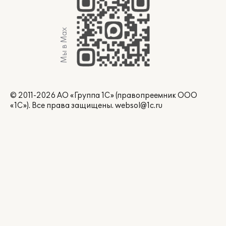
Мы в Max
© 2011-2026 АО «Группа 1С» (правопреемник ООО
«1С»). Все права защищены.
websol@1c.ru