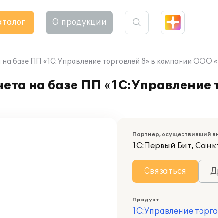
аталог
О продукции
 на базе ПП «1С:Управление торговлей 8» в компании ООО 
ета на базе ПП «1С:Управление т
Партнер, осуществивший в
1С:Первый Бит, Сан
Связаться
Д
Продукт
1С:Управление торго