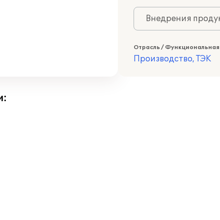
Внедрения продук
Отрасль / Функциональная
Производство, ТЭК
и: