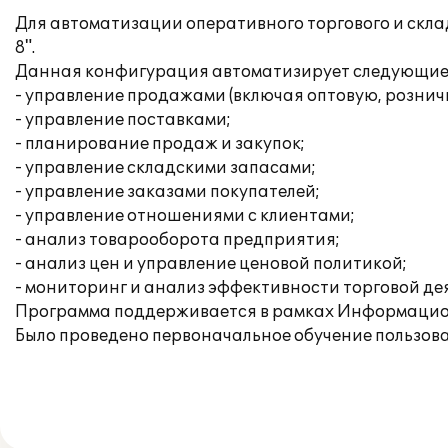
Для автоматизации оперативного торгового и скла
8".
Данная конфигурация автоматизирует следующие 
- управление продажами (включая оптовую, рознич
- управление поставками;
- планирование продаж и закупок;
- управление складскими запасами;
- управление заказами покупателей;
- управление отношениями с клиентами;
- анализ товарооборота предприятия;
- анализ цен и управление ценовой политикой;
- мониторинг и анализ эффективности торговой де
Программа поддерживается в рамках Информацио
Было проведено первоначальное обучение пользова