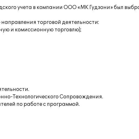
дского учета в компании ООО «МК Гудзони» был выбр
направления торговой деятельности:
ную и комиссионную торговлю);
ятельности.
нно-Технологического Сопровождения.
телей по работе с программой.