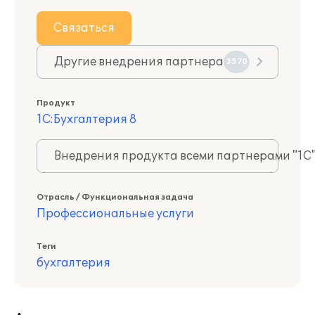
Связаться
Другие внедрения партнера
3570
Продукт
1С:Бухгалтерия 8
Внедрения продукта всеми партнерами "1С
Отрасль / Функциональная задача
Профессиональные услуги
Теги
бухгалтерия