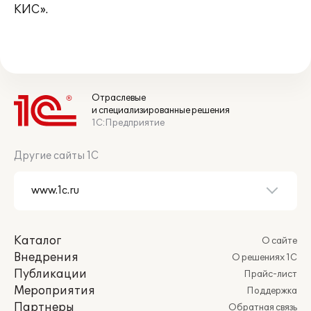
КИС».
Отраслевые
и специализированные решения
1С:Предприятие
Другие сайты 1С
Каталог
О сайте
Внедрения
О решениях 1С
Публикации
Прайс-лист
Мероприятия
Поддержка
Партнеры
Обратная связь