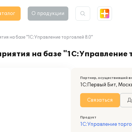
аталог
О продукции
ия на базе "1С:Управление торговлей 8.0"
риятия на базе "1С:Управление т
Партнер, осуществивший в
1С:Первый Бит, Моск
Связаться
Д
Продукт
1С:Управление торго