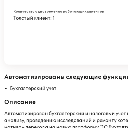
Количество одновременно работающих клиентов
Толстый клиент: 1
Автоматизированы следующие функци
Бухгалтерский учет
Описание
Автоматизирован бухгалтерский и налоговый учет 
анализу, проведению исследований и ремонту котел
мотивом перехода на новую платформу "1С:Бухгалт