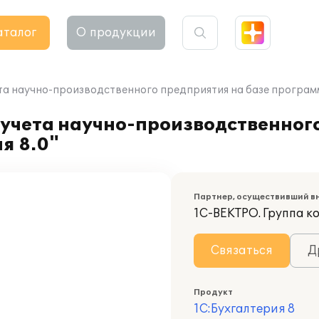
аталог
О продукции
та научно-производственного предприятия на базе программ
 учета научно-производственног
я 8.0"
Партнер, осуществивший в
1С-ВЕКТРО. Группа 
Связаться
Д
Продукт
1С:Бухгалтерия 8