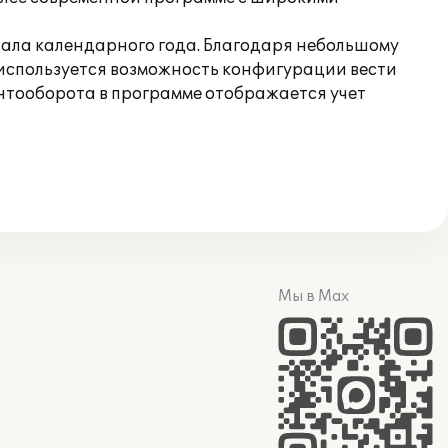
ачала календарного года. Благодаря небольшому
 используется возможность конфигурации вести
нтооборота в программе отображается учет
Мы в Max