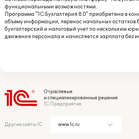
функциональными возможностями.
Программа "1С:Бухгалтерия 8.0" приобретена в кон
объему информации, перенос начальных остатков б
бухгалтерский и налоговый учет по нескольким юр
движения персонала и начисляется зарплата без 
Отраслевые
и специализированные решения
1С:Предприятие
Другие сайты 1С