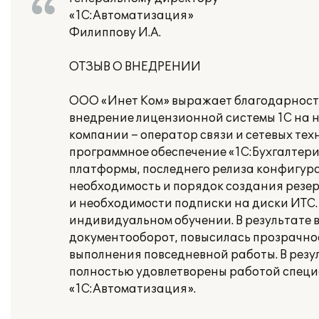
«1С:Автоматизация»
Филиппову И.А.
ОТЗЫВ О ВНЕДРЕНИИ
ООО «Инет Ком» выражает благодарност
внедрение лицензионной системы 1С на 
компании – оператор связи и сетевых те
программное обеспечение «1С:Бухгалтери
платформы, последнего релиза конфигур
необходимость и порядок создания резе
и необходимости подписки на диски ИТС
индивидуальном обучении. В результате
документооборот, повысилась прозрачнос
выполнения повседневной работы. В резу
полностью удовлетворены работой специ
«1С:Автоматизация».