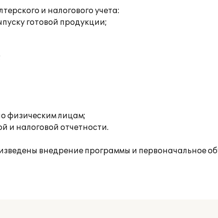
ерского и налогового учета:
пуску готовой продукции;
;
о физическим лицам;
й и налоговой отчетности.
изведены внедрение программы и первоначальное об