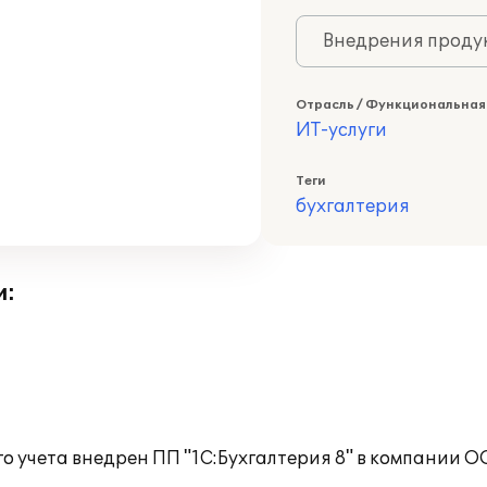
Внедрения продук
Отрасль / Функциональная
ИТ-услуги
Теги
бухгалтерия
и:
о учета внедрен ПП "1С:Бухгалтерия 8" в компании О