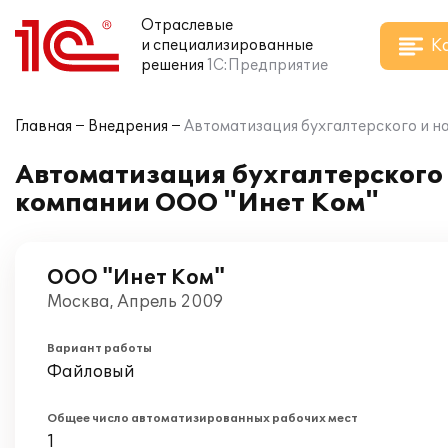
Отраслевые
К
и специализированные
решения
1С:Предприятие
Главная
Внедрения
Автоматизация бухгалтерского и на
Автоматизация бухгалтерского и
компании ООО "Инет Ком"
ООО "Инет Ком"
Москва, Апрель 2009
Вариант работы
Файловый
Общее число автоматизированных рабочих мест
1