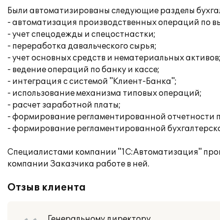
Были автоматизированы следующие разделы бухгалт
- автоматизация производственных операций по вы
- учет спецодежды и спецостнастки;
- переработка давальческого сырья;
- учет основных средств и нематериальных активов
- ведение операций по банку и кассе;
- интеграция с системой "Клиент-Банка";
- использование механизма типовых операций;
- расчет заработной платы;
- формирование регламентированной отчетности п
- формирование регламентированной бухгалтерско
Специалистами компании "1С:Автоматизация" про
компании Заказчика работе в ней.
Отзыв клиента
Генеральному директору