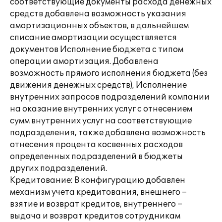
соответствующие документы расхода денежных
средств добавлена возможность указания
амортизационных объектов, в дальнейшем
списание амортизации осуществляется
документов Исполнение бюджета с типом
операции амортизация. Добавлена
возможность прямого исполнения бюджета (без
движения денежных средств), Исполнение
внутренних запросов подразделений компании
на оказание внутренних услуг с отнесением
сумм внутренних услуг на соответствующие
подразделения, также добавлена возможность
отнесения процента косвенных расходов
определенных подразделений в бюджеты
других подразделений.
Кредитование: В конфигурацию добавлен
механизм учета кредитования, внешнего –
взятие и возврат кредитов, внутреннего –
выдача и возврат кредитов сотрудникам