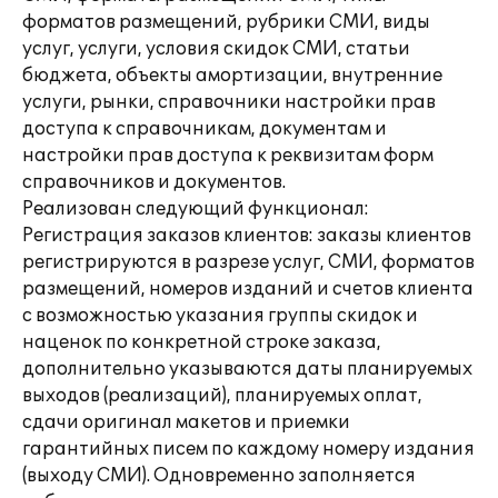
форматов размещений, рубрики СМИ, виды
услуг, услуги, условия скидок СМИ, статьи
бюджета, объекты амортизации, внутренние
услуги, рынки, справочники настройки прав
доступа к справочникам, документам и
настройки прав доступа к реквизитам форм
справочников и документов.
Реализован следующий функционал:
Регистрация заказов клиентов: заказы клиентов
регистрируются в разрезе услуг, СМИ, форматов
размещений, номеров изданий и счетов клиента
с возможностью указания группы скидок и
наценок по конкретной строке заказа,
дополнительно указываются даты планируемых
выходов (реализаций), планируемых оплат,
сдачи оригинал макетов и приемки
гарантийных писем по каждому номеру издания
(выходу СМИ). Одновременно заполняется