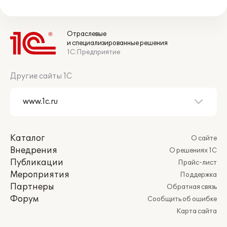
Отраслевые
и специализированные решения
1С:Предприятие
Другие сайты 1С
Каталог
О сайте
Внедрения
О решениях 1С
Публикации
Прайс-лист
Мероприятия
Поддержка
Партнеры
Обратная связь
Форум
Сообщить об ошибке
Карта сайта