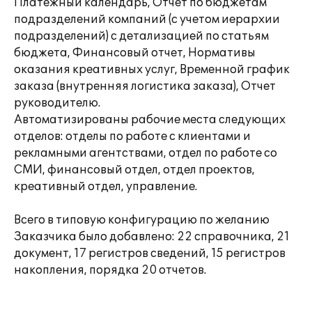
Платежный календарь, Отчет по бюджетам
подразделений компаний (с учетом иерархии
подразделений) с детализацией по статьям
бюджета, Финансовый отчет, Нормативы
оказания креативных услуг, Временной график
заказа (внутренняя логистика заказа), Отчет
руководителю.
Автоматизированы рабочие места следующих
отделов: отделы по работе с клиентами и
рекламными агентствами, отдел по работе со
СМИ, финансовый отдел, отдел проектов,
креативный отдел, управление.
Всего в типовую конфигурацию по желанию
Заказчика было добавлено: 22 справочника, 21
документ, 17 регистров сведений, 15 регистров
накопления, порядка 20 отчетов.