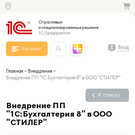
Отраслевые
и специализированные
решения
1С:Предприятие
Вход
Каталог
Главная
Внедрения
Внедрение ПП "1С:Бухгалтерия 8" в ООО "СТИЛЕР"
К списку
Внедрение ПП
"1С:Бухгалтерия 8" в ООО
"СТИЛЕР"