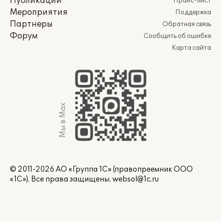
Публикации
Прайс-лист
Мероприятия
Поддержка
Партнеры
Обратная связь
Форум
Сообщить об ошибке
Карта сайта
Мы в Max
© 2011-2026 АО «Группа 1С» (правопреемник ООО
«1С»). Все права защищены.
websol@1c.ru