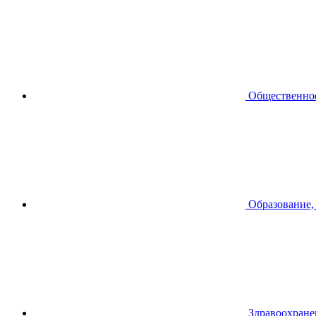
Общественное
Образование,
Здравоохране