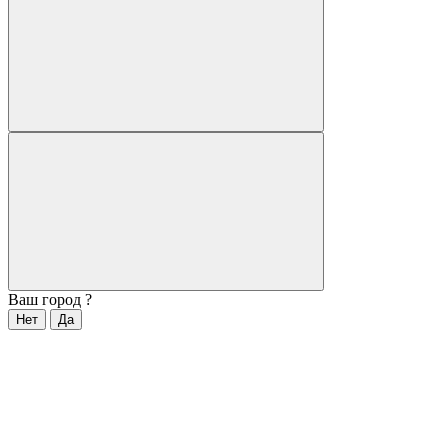
Ваш город
?
Нет
Да