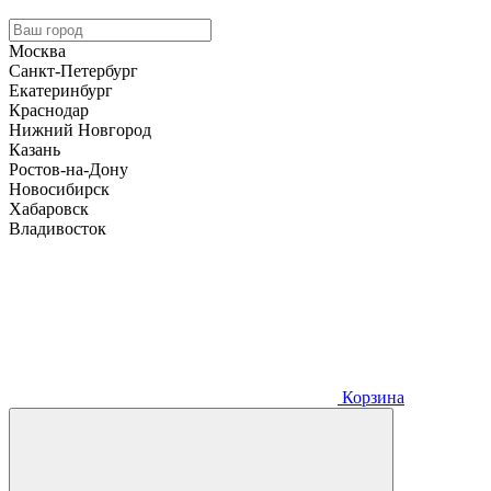
Москва
Санкт-Петербург
Екатеринбург
Краснодар
Нижний Новгород
Казань
Ростов-на-Дону
Новосибирск
Хабаровск
Владивосток
Корзина