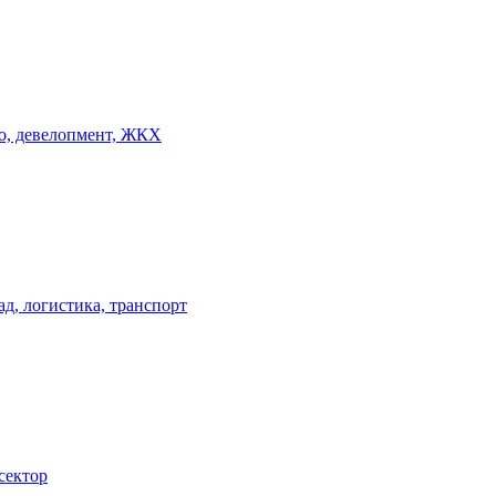
о, девелопмент, ЖКХ
ад, логистика, транспорт
сектор