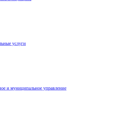
льные услуги
ное и муниципальное управление