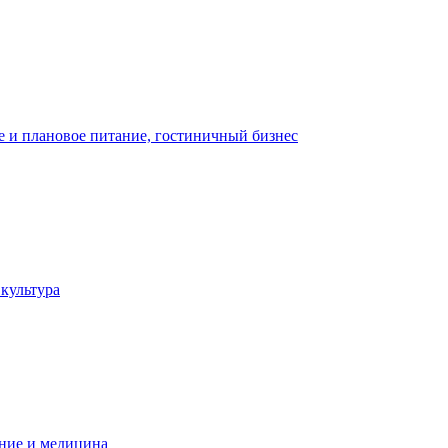
 и плановое питание, гостиничный бизнес
 культура
ние и медицина