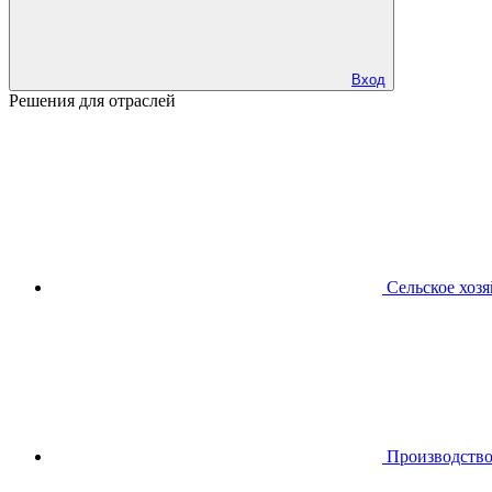
Вход
Решения для отраслей
Сельское хоз
Производств