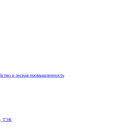
яйство и лесная промышленность
о, ТЭК