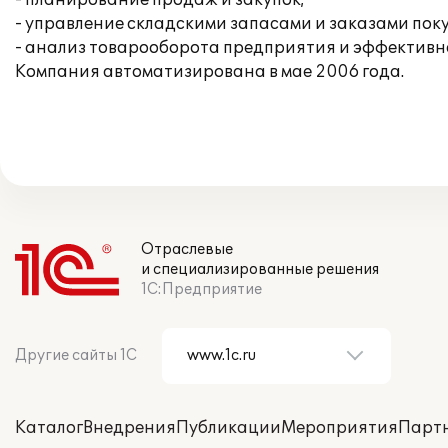
- планирование продаж и закупок;
- управление складскими запасами и заказами пок
- анализ товарооборота предприятия и эффективно
Компания автоматизирована в мае 2006 года.
Отраслевые
и специализированные решения
1С:Предприятие
Другие сайты 1С
Каталог
Внедрения
Публикации
Мероприятия
Парт