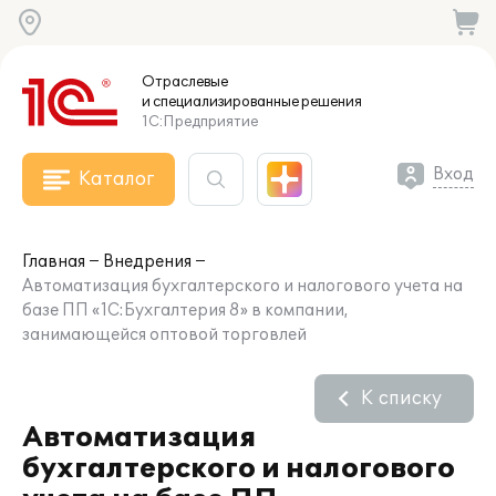
Отраслевые
и специализированные
решения
1С:Предприятие
Вход
Каталог
Главная
Внедрения
Автоматизация бухгалтерского и налогового учета на
базе ПП «1С:Бухгалтерия 8» в компании,
занимающейся оптовой торговлей
К списку
Автоматизация
бухгалтерского и налогового