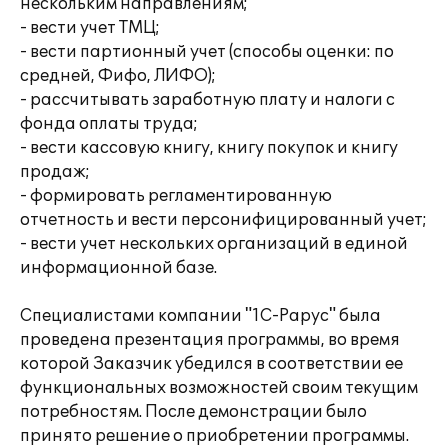
нескольким направлениям;
- вести учет ТМЦ;
- вести партионный учет (способы оценки: по
средней, Фифо, ЛИФО);
- рассчитывать заработную плату и налоги с
фонда оплаты труда;
- вести кассовую книгу, книгу покупок и книгу
продаж;
- формировать регламентированную
отчетность и вести персонифицированный учет;
- вести учет нескольких организаций в единой
информационной базе.
Специалистами компании "1С-Рарус" была
проведена презентация программы, во время
которой Заказчик убедился в соответствии ее
функциональных возможностей своим текущим
потребностям. После демонстрации было
принято решение о приобретении программы.