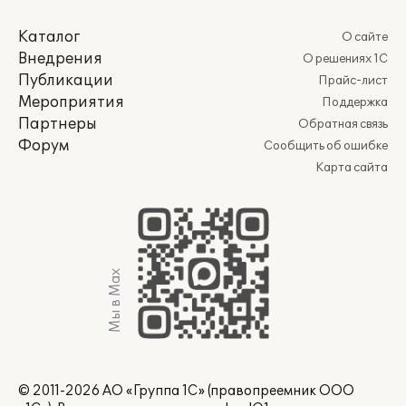
Каталог
О сайте
Внедрения
О решениях 1С
Публикации
Прайс-лист
Мероприятия
Поддержка
Партнеры
Обратная связь
Форум
Сообщить об ошибке
Карта сайта
Мы в Max
© 2011-2026 АО «Группа 1С» (правопреемник ООО