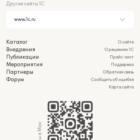
Другие сайты 1С
Каталог
О сайте
Внедрения
О решениях 1С
Публикации
Прайс-лист
Мероприятия
Поддержка
Партнеры
Обратная связь
Форум
Сообщить об ошибке
Карта сайта
Мы в Max