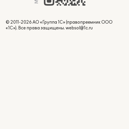
© 2011-2026 АО «Группа 1С» (правопреемник ООО
«1С»). Все права защищены.
websol@1c.ru