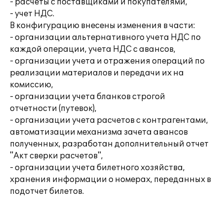
- расчеты с поставщиками и покупателями,
- учет НДС.
В конфигурацию внесены изменения в части:
- организации альтернативного учета НДС по
каждой операции, учета НДС с авансов,
- организации учета и отражения операций по
реализации материалов и передачи их на
комиссию,
- организации учета бланков строгой
отчетности (путевок),
- организации учета расчетов с контрагентами,
автоматизации механизма зачета авансов
полученных, разработан дополнительный отчет
"Акт сверки расчетов",
- организации учета билетного хозяйства,
хранения информации о номерах, переданных в
подотчет билетов.