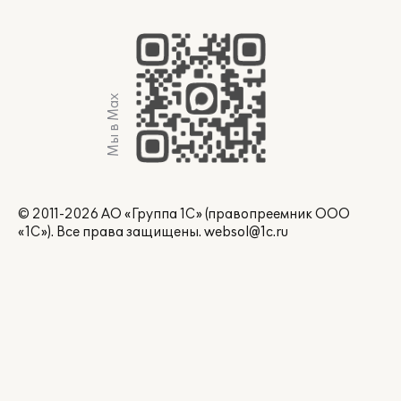
Мы в Max
© 2011-2026 АО «Группа 1С» (правопреемник ООО
«1С»). Все права защищены.
websol@1c.ru