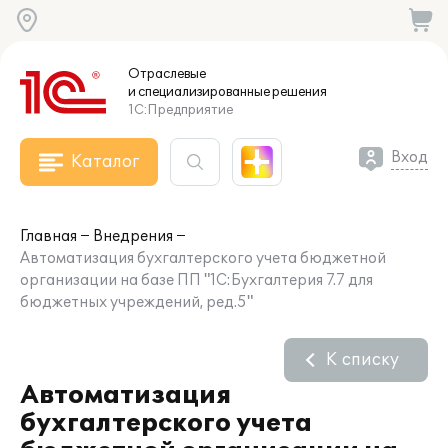
Отраслевые
и специализированные
решения
1С:Предприятие
Вход
Каталог
Главная
Внедрения
Автоматизация бухгалтерского учета бюджетной
организации на базе ПП "1С:Бухгалтерия 7.7 для
бюджетных учреждений, ред.5"
К списку
Автоматизация
бухгалтерского учета