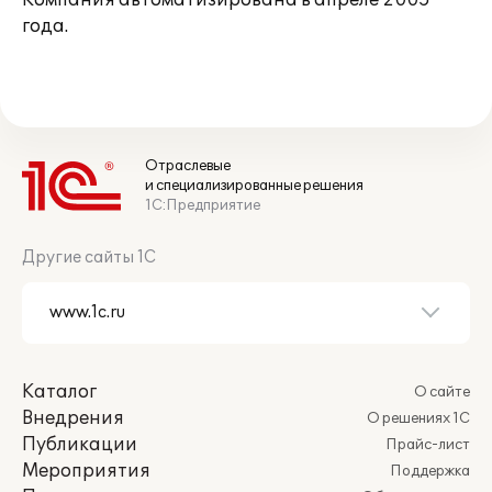
Компания автоматизирована в апреле 2005
года.
Отраслевые
и специализированные решения
1С:Предприятие
Другие сайты 1С
Каталог
О сайте
Внедрения
О решениях 1С
Публикации
Прайс-лист
Мероприятия
Поддержка