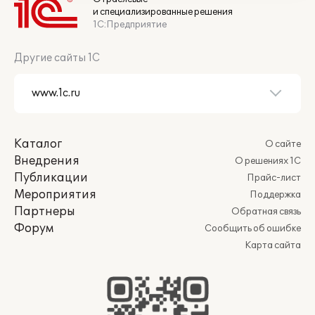
и специализированные решения
1С:Предприятие
Другие сайты 1С
Каталог
О сайте
Внедрения
О решениях 1С
Публикации
Прайс-лист
Мероприятия
Поддержка
Партнеры
Обратная связь
Форум
Сообщить об ошибке
Карта сайта