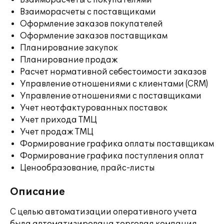
Взаиморасчеты с покупателями
Взаиморасчеты с поставщиками
Оформление заказов покупателей
Оформление заказов поставщикам
Планирование закупок
Планирование продаж
Расчет нормативной себестоимости заказов
Управление отношениями с клиентами (CRM)
Управление отношениями с поставщиками
Учет неотфактурованных поставок
Учет прихода ТМЦ
Учет продаж ТМЦ
Формирование графика оплаты поставщикам
Формирование графика поступления оплат
Ценообразование, прайс-листы
Описание
С целью автоматизации оперативного учета