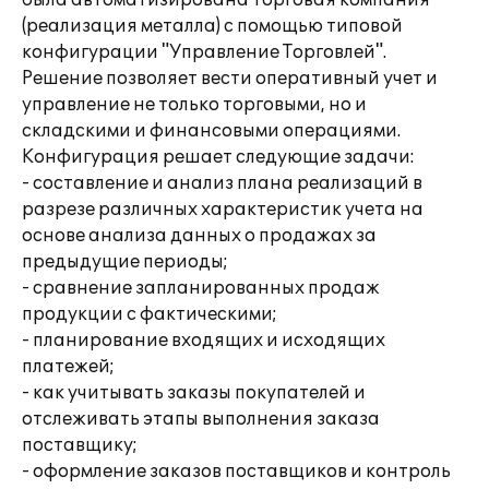
была автоматизирована торговая компания
(реализация металла) с помощью типовой
конфигурации "Управление Торговлей".
Решение позволяет вести оперативный учет и
управление не только торговыми, но и
складскими и финансовыми операциями.
Конфигурация решает следующие задачи:
- составление и анализ плана реализаций в
разрезе различных характеристик учета на
основе анализа данных о продажах за
предыдущие периоды;
- сравнение запланированных продаж
продукции с фактическими;
- планирование входящих и исходящих
платежей;
- как учитывать заказы покупателей и
отслеживать этапы выполнения заказа
поставщику;
- оформление заказов поставщиков и контроль