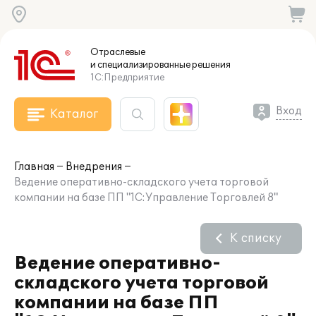
Отраслевые
и специализированные
решения
1С:Предприятие
Вход
Каталог
Главная
Внедрения
Ведение оперативно-складского учета торговой
компании на базе ПП "1С:Управление Торговлей 8"
К списку
Ведение оперативно-
складского учета торговой
компании на базе ПП