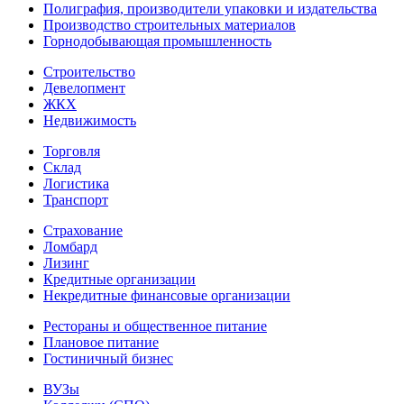
Полиграфия, производители упаковки и издательства
Производство строительных материалов
Горнодобывающая промышленность
Строительство
Девелопмент
ЖКХ
Недвижимость
Торговля
Склад
Логистика
Транспорт
Страхование
Ломбард
Лизинг
Кредитные организации
Некредитные финансовые организации
Рестораны и общественное питание
Плановое питание
Гостиничный бизнес
ВУЗы