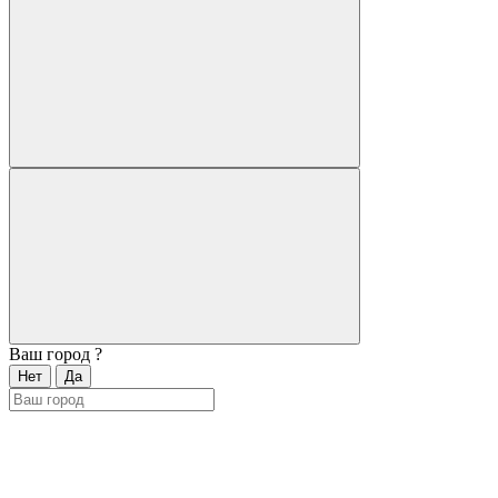
Ваш город
?
Нет
Да