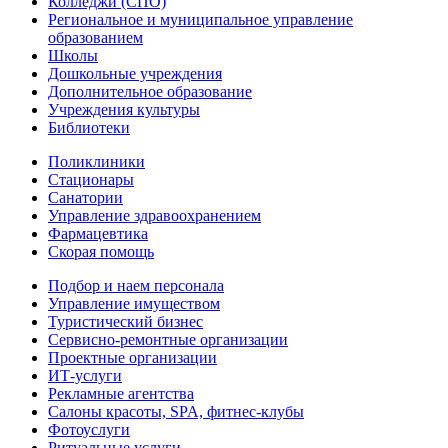
Колледжи (СПО)
Региональное и муниципальное управление
образованием
Школы
Дошкольные учреждения
Дополнительное образование
Учреждения культуры
Библиотеки
Поликлиники
Стационары
Санатории
Управление здравоохранением
Фармацевтика
Скорая помощь
Подбор и наем персонала
Управление имуществом
Туристический бизнес
Сервисно-ремонтные организации
Проектные организации
ИТ-услуги
Рекламные агентства
Салоны красоты, SPA, фитнес-клубы
Фотоуслуги
Ритуальные услуги