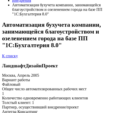
Внедрения
Автоматизация бухучета компании, занимающейся
благоустройством и озеленением города на базе ПП
"1С:Бухгалтерия 8.0"
Автоматизация бухучета компании,
занимающейся благоустройством и
озеленением города на базе ПП
"1С:Бухгалтерия 8.0"
К списку
ЛандшафтДизайнПроект
Москва, Апрель 2005
Вариант работы
Файловый
Общее число автоматизированных рабочих мест
1
Количество одновременно работающих клиентов
Толстый клиент: 1
Партнер, осуществивший внедрение/проект
Антегра Консалтинг