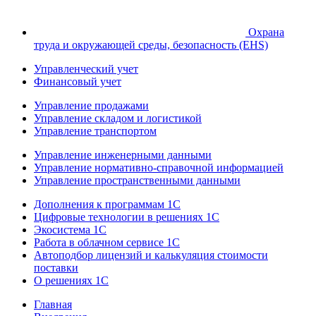
Охрана
труда и окружающей среды, безопасность (EHS)
Управленческий учет
Финансовый учет
Управление продажами
Управление складом и логистикой
Управление транспортом
Управление инженерными данными
Управление нормативно-справочной информацией
Управление пространственными данными
Дополнения к программам 1С
Цифровые технологии в решениях 1С
Экосистема 1С
Работа в облачном сервисе 1С
Автоподбор лицензий и калькуляция стоимости
поставки
О решениях 1С
Главная