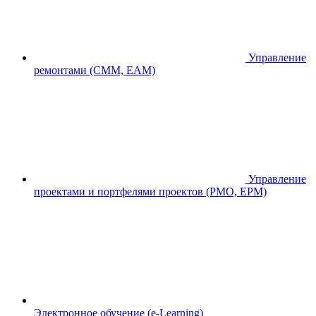
Управление
ремонтами (CMM, EAM)
Управление
проектами и портфелями проектов (PMO, EPM)
Электронное обучение (e-Learning)