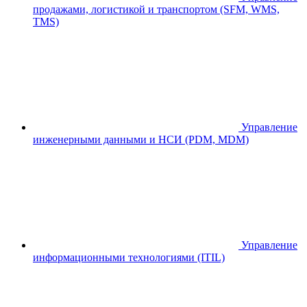
продажами, логистикой и транспортом (SFM, WMS,
TMS)
Управление
инженерными данными и НСИ (PDM, MDM)
Управление
информационными технологиями (ITIL)