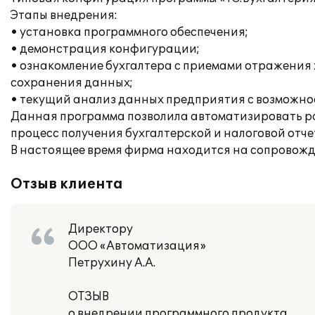
Этапы внедрения:
• установка программного обеспечения;
• демонстрация конфигурации;
• ознакомление бухгалтера с приемами отражения 
сохранения данных;
• текущий анализ данных предприятия с возможно
Данная программа позволила автоматизировать ра
процесс получения бухгалтерской и налоговой отчет
В настоящее время фирма находится на сопровожд
Отзыв клиента
Директору
ООО «Автоматизация»
Петрухину А.А.
ОТЗЫВ
о внедрении программного продукта