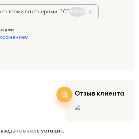
та всеми партнерами "1С"
575825
 задача
охранением
Отзыв клиента
 введена в эксплуатацию