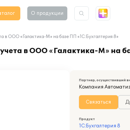
аталог
О продукции
а в ООО «Галактика-М» на базе ПП «1С:Бухгалтерия 8»
учета в ООО «Галактика-М» на б
Партнер, осуществивший в
Компания Автомати
Связаться
Д
Продукт
1С:Бухгалтерия 8