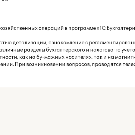
хозяйственных операций в программе «1С:Бухгалтери
стью детализации, ознакомление с регламентирован
зличные разделы бухгалтерского и налогово-го учет
ности, как на бу-мажных носителях, так и на магнит
ении. При возникновении вопросов, проводятся тел