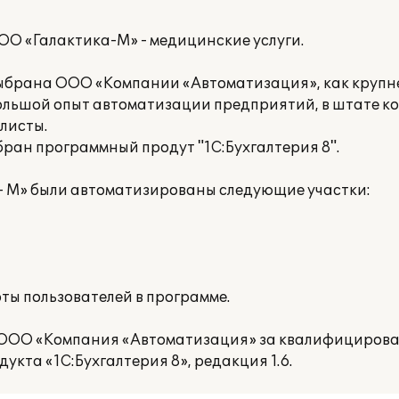
О «Галактика-М» - медицинские услуги.
ыбрана ООО «Компании «Автоматизация», как крупн
ольшой опыт автоматизации предприятий, в штате к
листы.
ран программный продут "1С:Бухгалтерия 8".
 - М» были автоматизированы следующие участки:
ты пользователей в программе.
ООО «Компания «Автоматизация» за квалифицирова
укта «1С:Бухгалтерия 8», редакция 1.6.