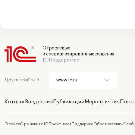
Отраслевые
и специализированные решения
1С:Предприятие
Другие сайты 1С
Каталог
Внедрения
Публикации
Мероприятия
Парт
О сайте
О решениях 1С
Прайс-лист
Поддержка
Обратная связь
Сообщ