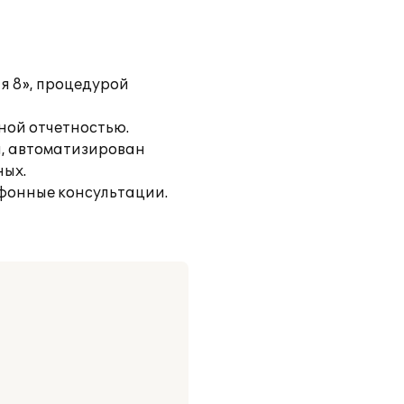
я 8», процедурой
ной отчетностью.
а, автоматизирован
ных.
ефонные консультации.