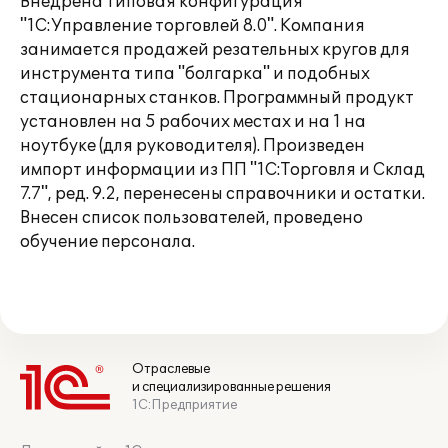
Внедрена типовая конфигурация
"1С:Управление торговлей 8.0". Компания
занимается продажей резательных кругов для
инструмента типа "болгарка" и подобных
стационарных станков. Программный продукт
установлен на 5 рабочих местах и на 1 на
ноутбуке (для руководителя). Произведен
импорт информации из ПП "1С:Торговля и Склад
7.7", ред. 9.2, перенесены справочники и остатки.
Внесен список пользователей, проведено
обучение персонала.
Отраслевые
и специализированные решения
1С:Предприятие