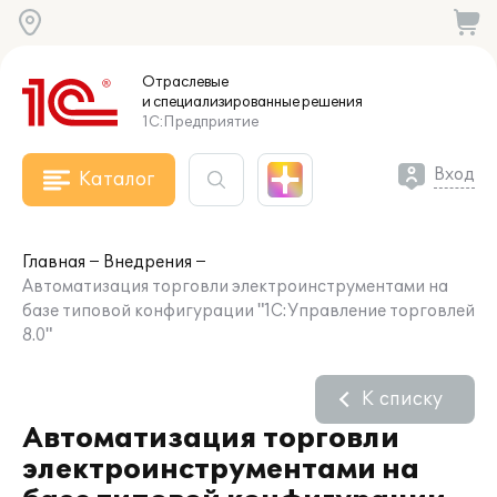
Отраслевые
и специализированные
решения
1С:Предприятие
Вход
Каталог
Главная
Внедрения
Автоматизация торговли электроинструментами на
базе типовой конфигурации "1C:Управление торговлей
8.0"
К списку
Автоматизация торговли
электроинструментами на