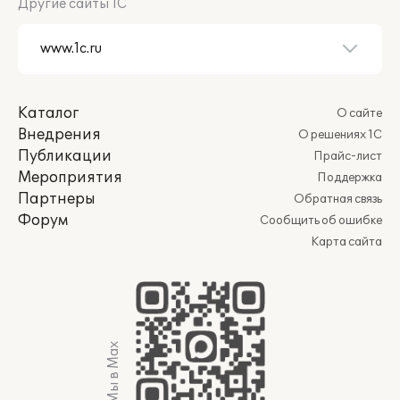
Другие сайты 1С
Каталог
О сайте
Внедрения
О решениях 1С
Публикации
Прайс-лист
Мероприятия
Поддержка
Партнеры
Обратная связь
Форум
Сообщить об ошибке
Карта сайта
Мы в Max