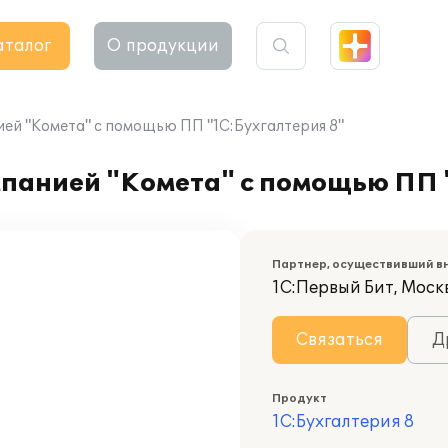
аталог
О продукции
ей "Комета" с помощью ПП "1С:Бухгалтерия 8"
панией "Комета" с помощью ПП 
Партнер, осуществивший в
1С:Первый Бит, Моск
Связаться
Д
Продукт
1С:Бухгалтерия 8