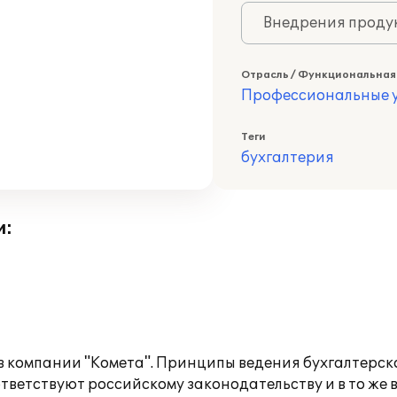
Внедрения продук
Отрасль / Функциональная
Профессиональные у
Теги
бухгалтерия
и:
в компании "Комета". Принципы ведения бухгалтерско
ответствуют российскому законодательству и в то же