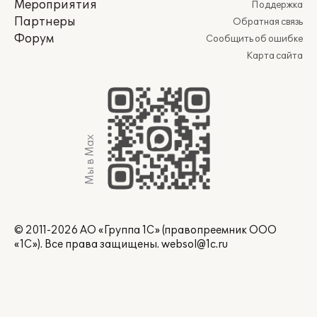
Мероприятия
Поддержка
Партнеры
Обратная связь
Форум
Сообщить об ошибке
Карта сайта
Мы в Max
© 2011-2026 АО «Группа 1С» (правопреемник ООО
«1С»). Все права защищены.
websol@1c.ru