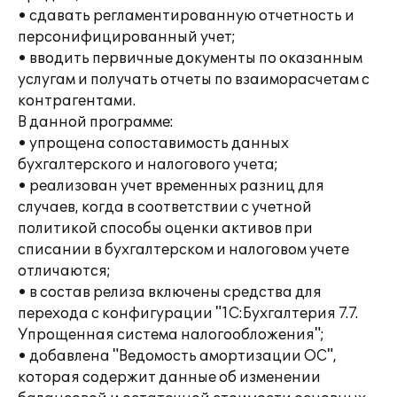
• сдавать регламентированную отчетность и
персонифицированный учет;
• вводить первичные документы по оказанным
услугам и получать отчеты по взаиморасчетам с
контрагентами.
В данной программе:
• упрощена сопоставимость данных
бухгалтерского и налогового учета;
• реализован учет временных разниц для
случаев, когда в соответствии с учетной
политикой способы оценки активов при
списании в бухгалтерском и налоговом учете
отличаются;
• в состав релиза включены средства для
перехода с конфигурации "1С:Бухгалтерия 7.7.
Упрощенная система налогообложения";
• добавлена "Ведомость амортизации ОС",
которая содержит данные об изменении