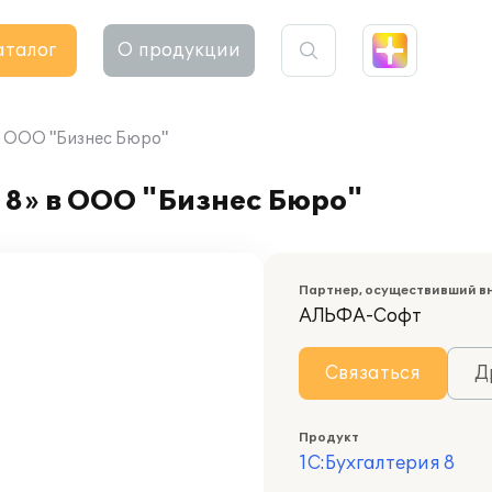
аталог
О продукции
в ООО "Бизнес Бюро"
 8» в ООО "Бизнес Бюро"
Партнер, осуществивший в
АЛЬФА-Софт
Связаться
Д
Продукт
1С:Бухгалтерия 8