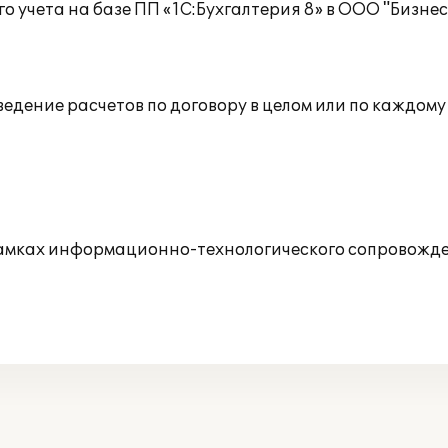
учета на базе ПП «1С:Бухгалтерия 8» в ООО "Бизнес 
,ведение расчетов по договору в целом или по каждому
рамках информационно-технологического сопровожде