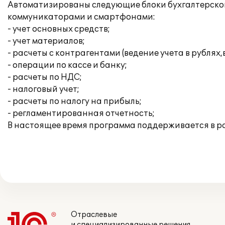
Автоматизированы следующие блоки бухгалтерского 
коммуникаторами и смартфонами:
- учет основных средств;
- учет материалов;
- расчеты с контрагентами (ведение учета в рублях
- операции по кассе и банку;
- расчеты по НДС;
- налоговый учет;
- расчеты по налогу на прибыль;
- регламентированная отчетность;
В настоящее время программа поддерживается в 
Отраслевые
и специализированные решения