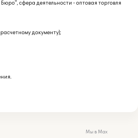
Бюро", сфера деятельности - оптовая торговля
 расчетному документу);
ния.
Мы в Max