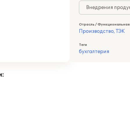
Внедрения продук
Отрасль / Функциональная
Производство, ТЭК
Теги
бухгалтерия
и: