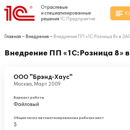
Отраслевые
К
и специализированные
решения
1С:Предприятие
Главная
Внедрения
Внедрение ПП «1С:Розница 8» в ЗА
Внедрение ПП «1С:Розница 8» 
ООО "Брэнд-Хаус"
Москва, Март 2009
Вариант работы
Файловый
Общее число автоматизированных рабочих мест
5