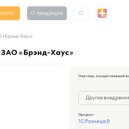
аталог
О продукции
О «Брэнд-Хаус»
в ЗАО «Брэнд-Хаус»
Партнер, осуществивший в
Другие внедрени
Продукт
1С:Розница 8