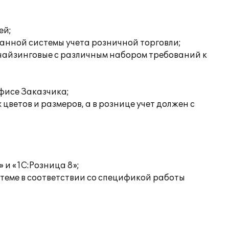
ей;
анной системы учета розничной торговли;
нчайзинговые с различным набором требований к
фисе Заказчика;
цветов и размеров, а в рознице учет должен с
 и «1С:Розница 8»;
теме в соответствии со спецификой работы