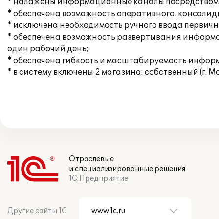
* налажены информационные каналы посредством и
* обеспечена возможность оперативного, консолид
* исключена необходимость ручного ввода первичн
* обеспечена возможность развертывания информац
один рабочий день;
* обеспечена гибкость и масштабируемость инфор
* в систему включены 2 магазина: собственный (г. М
Отраслевые
и специализированные решения
1С:Предприятие
Другие сайты 1С