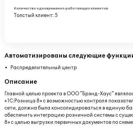
Количество одновременно работающих клиентов
Толстый клиент: 5
Автоматизированы следующие функци
Распределительный центр
Описание
Главной целью проекта в ООО "Брэнд-Хаус" являл
«1С:Розница 8» с возможностью контроля показате
сети, должна была консолидироваться в единую ба
обеспечить интеграцию розничной системы с суще
8» с целью выгрузки первичных документов по схем