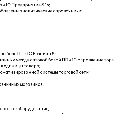
 «1С:Предприятие 8.1»;
добавлены аналитические справочники:
на базе ПП «1С:Розница 8»;
анных между оптовой базой ПП «1С:Управление торго
 в единицы товара;
оматизированной системы торговой сети;
озничных магазинов.
торговое оборудование;