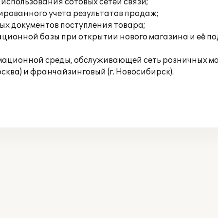
спользования сотовых сетей связи;
ированного учета результатов продаж;
ых документов поступления товара;
ионной базы при открытии нового магазина и её под
мационной среды, обслуживающей сеть розничных ма
осква) и франчайзинговый (г. Новосибирск).