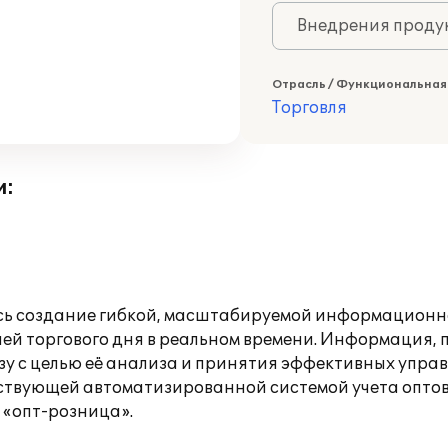
Внедрения продук
Отрасль / Функциональная
Торговля
и:
ось создание гибкой, масштабируемой информационн
лей торгового дня в реальном времени. Информация
зу с целью её анализа и принятия эффективных упра
ствующей автоматизированной системой учета оптово
е «опт-розница».