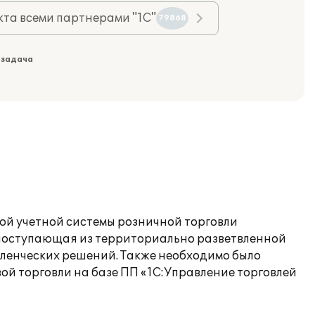
та всеми партнерами "1С"
79868
 задача
ой учетной системы розничной торговли
, поступающая из территориально разветвленной
вленческих решений. Также необходимо было
й торговли на базе ПП «1С:Управление торговлей