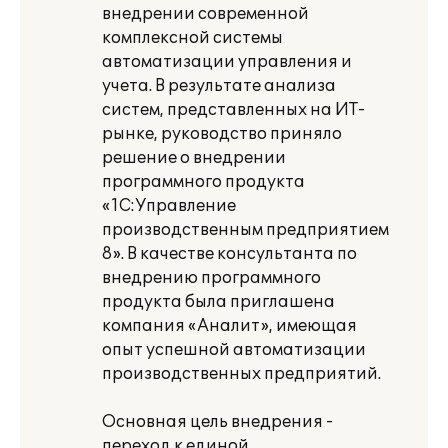
внедрении современной
комплексной системы
автоматизации управления и
учета. В результате анализа
систем, представленных на ИТ-
рынке, руководство приняло
решение о внедрении
программного продукта
«1C:Управление
производственным предприятием
8». В качестве консультанта по
внедрению программного
продукта была приглашена
компания «Аналит», имеющая
опыт успешной автоматизации
производственных предприятий.
Основная цель внедрения -
переход к единой