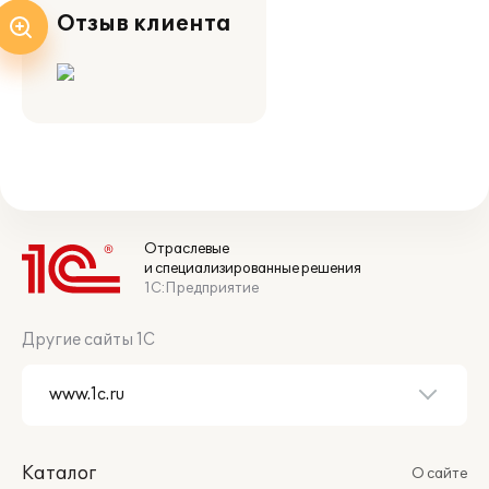
Отзыв клиента
Отраслевые
и специализированные решения
1С:Предприятие
Другие сайты 1С
Каталог
О сайте