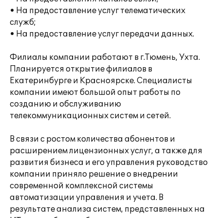
• На предоставление услуг телематических
служб;
• На предоставление услуг передачи данных.
Филиалы компании работают в г.Тюмень, Ухта.
Планируется открытие филиалов в
Екатеринбурге и Красноярске. Специалисты
компании имеют большой опыт работы по
созданию и обслуживанию
телекоммуникационных систем и сетей.
В связи с ростом количества абонентов и
расширением лицензионных услуг, а также для
развития бизнеса и его управления руководство
компании приняло решение о внедрении
современной комплексной системы
автоматизации управления и учета. В
результате анализа систем, представленных на