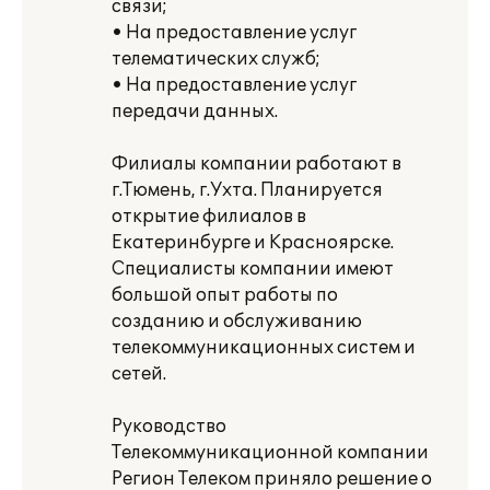
связи;
• На предоставление услуг
телематических служб;
• На предоставление услуг
передачи данных.
Филиалы компании работают в
г.Тюмень, г.Ухта. Планируется
открытие филиалов в
Екатеринбурге и Красноярске.
Специалисты компании имеют
большой опыт работы по
созданию и обслуживанию
телекоммуникационных систем и
сетей.
Руководство
Телекоммуникационной компании
Регион Телеком приняло решение о