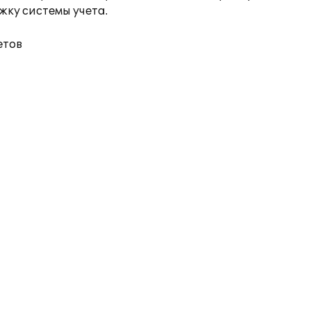
жку системы учета.
етов