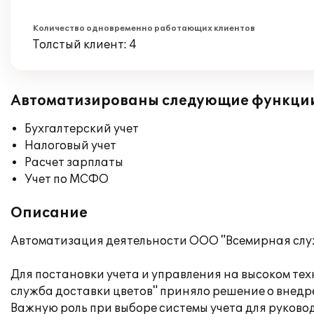
Количество одновременно работающих клиентов
Толстый клиент: 4
Автоматизированы следующие функци
Бухгалтерский учет
Налоговый учет
Расчет зарплаты
Учет по МСФО
Описание
Автоматизация деятельности ООО "Всемирная служ
Для постановки учета и управления на высоком те
служба доставки цветов" приняло решение о внед
Важную роль при выборе системы учета для руков