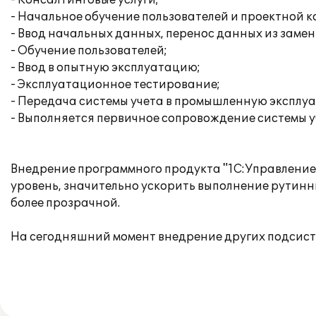
- Консалтинговые услуги;
- Начальное обучение пользователей и проектной 
- Ввод начальных данных, перенос данных из замен
- Обучение пользователей;
- Ввод в опытную эксплуатацию;
- Эксплуатационное тестирование;
- Передача системы учета в промышленную эксплу
- Выполняется первичное сопровождение системы у
Внедрение программного продукта "1С:Управление
уровень, значительно ускорить выполнение рутинн
более прозрачной.
На сегодняшний момент внедрение других подсисте