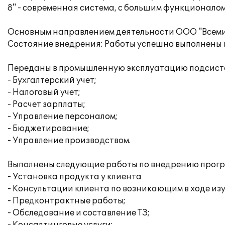
8" - современная система, с большим функционалом
Основным направлением деятельности ООО "Всемир
Состояние внедрения: Работы успешно выполнены 
Переданы в промышленную эксплуатацию подсисте
- Бухгалтерский учет;
- Налоговый учет;
- Расчет зарплаты;
- Управление персоналом;
- Бюджетирование;
- Управление производством.
Выполнены следующие работы по внедрению прогр
- Установка продукта у клиента
- Консультации клиента по возникающим в ходе из
- Предконтрактные работы;
- Обследование и составление ТЗ;