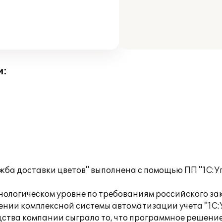
и:
ба доставки цветов" выполнена c помощью ПП "1С:У
хнологическом уровне по требованиям российского 
рении комплексной системы автоматизации учета "1С
одства компании сыграло то, что программное решен