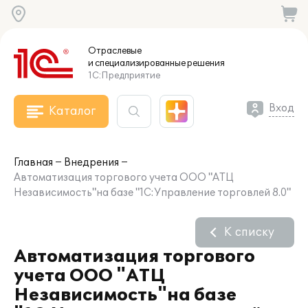
Отраслевые
и специализированные
решения
1С:Предприятие
Вход
Каталог
Главная
Внедрения
Автоматизация торгового учета ООО "АТЦ
Независимость"на базе "1С:Управление торговлей 8.0"
К списку
Автоматизация торгового
учета ООО "АТЦ
Независимость"на базе