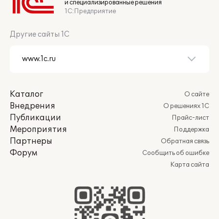
и специализированные решения
1С:Предприятие
Другие сайты 1С
Каталог
О сайте
Внедрения
О решениях 1С
Публикации
Прайс-лист
Мероприятия
Поддержка
Партнеры
Обратная связь
Форум
Сообщить об ошибке
Карта сайта