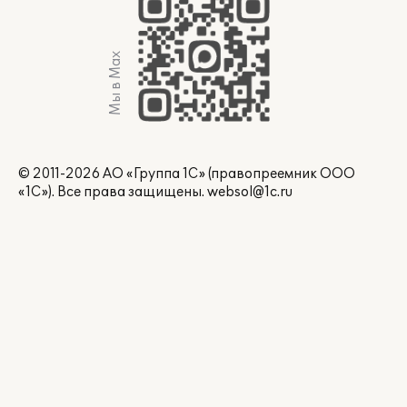
Мы в Max
© 2011-2026 АО «Группа 1С» (правопреемник ООО
«1С»). Все права защищены.
websol@1c.ru