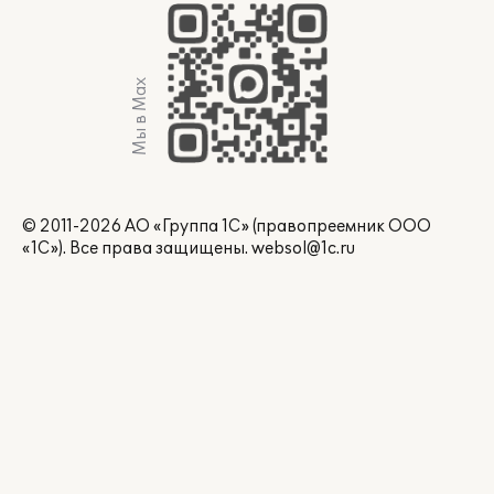
Мы в Max
© 2011-2026 АО «Группа 1С» (правопреемник ООО
«1С»). Все права защищены.
websol@1c.ru