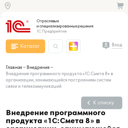
Отраслевые
и специализированные
решения
1С:Предприятие
Вход
Каталог
Главная
Внедрения
Внедрение программного продукта «1С:Смета 8» в
организации, занимающейся построением систем
связи и телекоммуникаций
К списку
Внедрение программного
продукта «1С:Смета 8» в